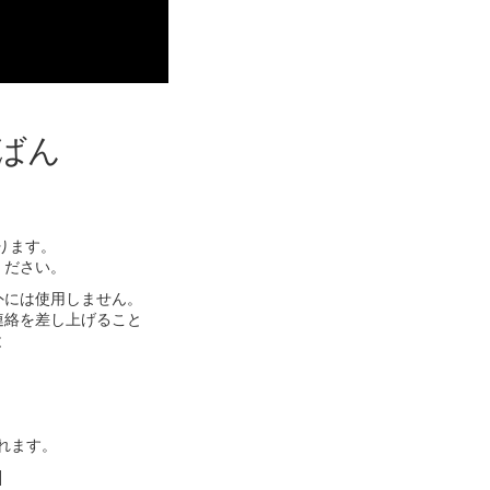
ばん
ります。
ください。
外には使用しません。
連絡を差し上げること
と
れます。
]