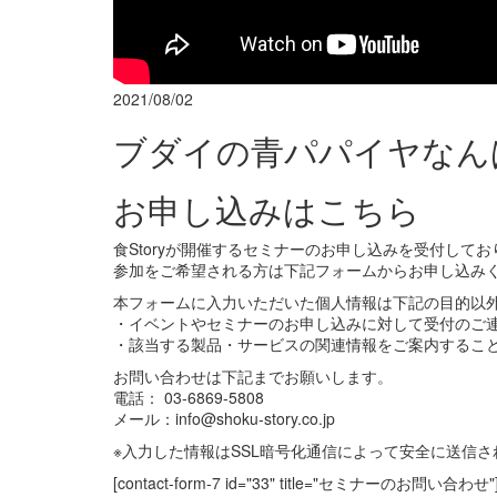
2021/08/02
ブダイの青パパイヤなん
お申し込みはこちら
食Storyが開催するセミナーのお申し込みを受付してお
参加をご希望される方は下記フォームからお申し込み
本フォームに入力いただいた個人情報は下記の目的以
・イベントやセミナーのお申し込みに対して受付のご
・該当する製品・サービスの関連情報をご案内するこ
お問い合わせは下記までお願いします。
電話： 03-6869-5808
メール：info@shoku-story.co.jp
※入力した情報はSSL暗号化通信によって安全に送信さ
[contact-form-7 id="33" title="セミナーのお問い合わせ"