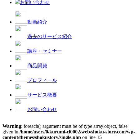
お問い合わせ
動画紹介
過去のサービス紹介
講座・セミナー
商品開発
プロフィール
サービス概要
お問い合わせ
Warning
: foreach() argument must be of type array|object, false
given in
/home/users/0/kurumi-cl0002/web/shoku-story.com/wp-
content/themes/shokustory/single.php
on line
15